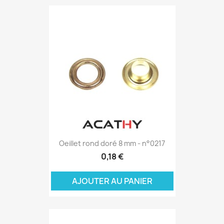
Oeillet rond doré 8 mm - n°0217
0,18 €
AJOUTER AU PANIER