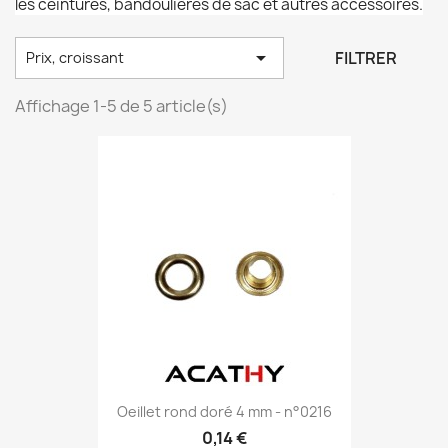
les ceintures, bandoulières de sac et autres accessoires.

FILTRER
Prix, croissant
Affichage 1-5 de 5 article(s)
Oeillet rond doré 4 mm - n°0216
0,14 €