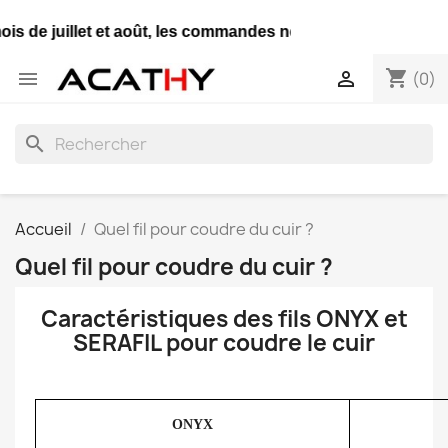
s de juillet et août, les commandes ne seront expédiées qu
shopping_cart


(0)
search
Accueil
Quel fil pour coudre du cuir ?
Quel fil pour coudre du cuir ?
Caractéristiques des fils ONYX et
SERAFIL pour coudre le cuir
ONYX