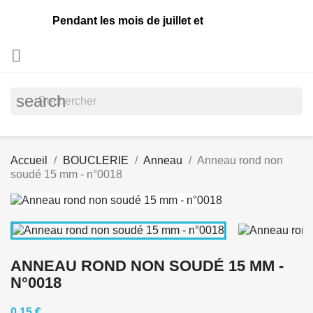
Pendant les mois de juillet et août, les commande

search
Accueil
BOUCLERIE
Anneau
Anneau rond non
soudé 15 mm - n°0018
ANNEAU ROND NON SOUDÉ 15 MM -
N°0018
0,15 €