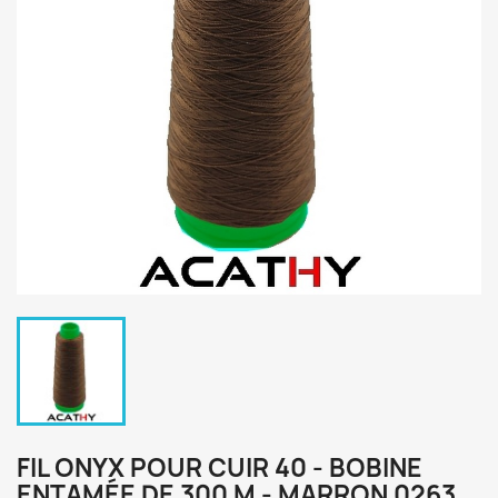
FIL ONYX POUR CUIR 40 - BOBINE
ENTAMÉE DE 300 M - MARRON 0263