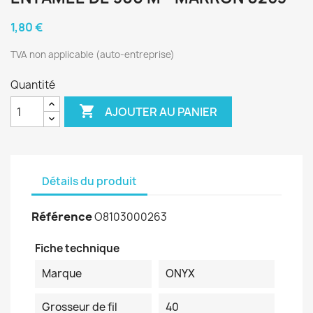
1,80 €
TVA non applicable (auto-entreprise)
Quantité

AJOUTER AU PANIER
Détails du produit
Référence
O8103000263
Fiche technique
Marque
ONYX
Grosseur de fil
40