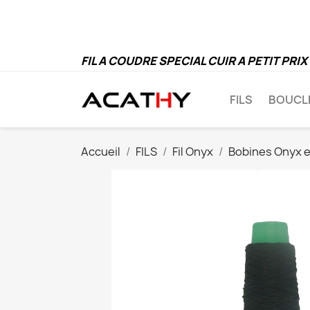
P
FIL A COUDRE SPECIAL CUIR A PETIT PRIX
FILS
BOUCL
Accueil
FILS
Fil Onyx
Bobines Onyx 