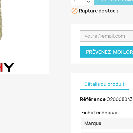

Rupture de stock
PRÉVENEZ-MOI LOR
Détails du produit
Référence
O20008043
Fiche technique
Marque