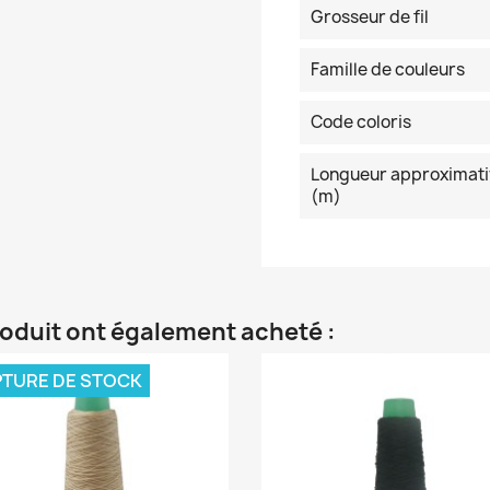
Grosseur de fil
Famille de couleurs
Code coloris
Longueur approximati
(m)
roduit ont également acheté :
TURE DE STOCK