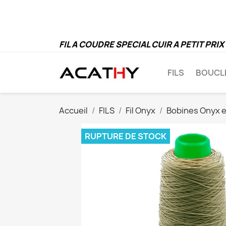
Pe
FIL A COUDRE SPECIAL CUIR A PETIT PRIX
FILS
BOUCL
Accueil
FILS
Fil Onyx
Bobines Onyx 
RUPTURE DE STOCK