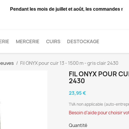
Pendant les mois de juillet et août, les commandes ne s
ERIE
MERCERIE
CUIRS
DESTOCKAGE
neuves
Fil ONYX pour cuir 13 - 1500 m - gris clair 2430
FIL ONYX POUR CUIR
2430
23,95 €
TVA non applicable (auto-entrepr
Besoin d'aide pour choisir votr
Quantité