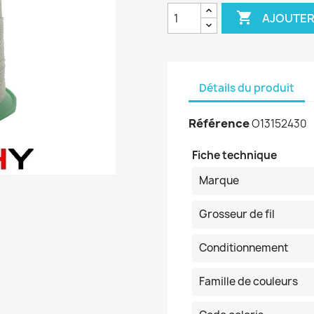

AJOUTER
Détails du produit
Référence
O13152430
Fiche technique
Marque
Grosseur de fil
Conditionnement
Famille de couleurs