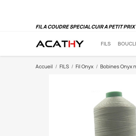
FIL A COUDRE SPECIAL CUIR A PETIT PRIX
FILS
BOUCL
Accueil
FILS
Fil Onyx
Bobines Onyx 