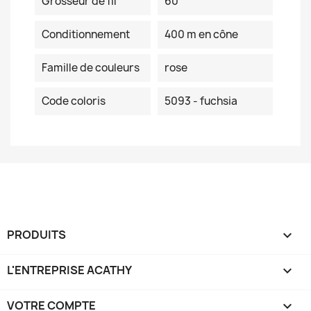
Grosseur de fil
60
Conditionnement
400 m en cône
Famille de couleurs
rose
Code coloris
5093 - fuchsia
PRODUITS

L'ENTREPRISE ACATHY

VOTRE COMPTE
