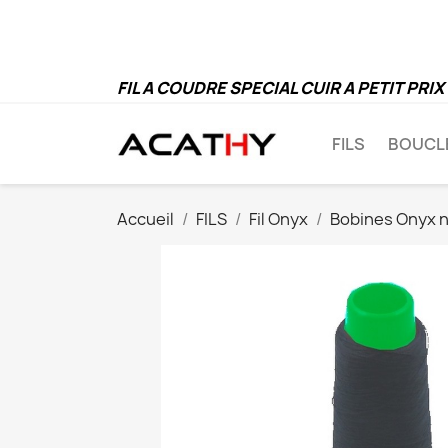
FIL A COUDRE SPECIAL CUIR A PETIT PRIX
FILS
BOUCL
Accueil
FILS
Fil Onyx
Bobines Onyx 