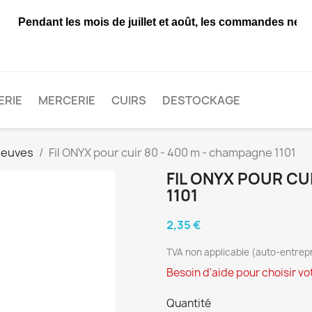
Pendant les mois de juillet et août, les commandes ne seron
ERIE
MERCERIE
CUIRS
DESTOCKAGE
neuves
Fil ONYX pour cuir 80 - 400 m - champagne 1101
FIL ONYX POUR CU
1101
2,35 €
TVA non applicable (auto-entrepr
Besoin d'aide pour choisir votr
Quantité