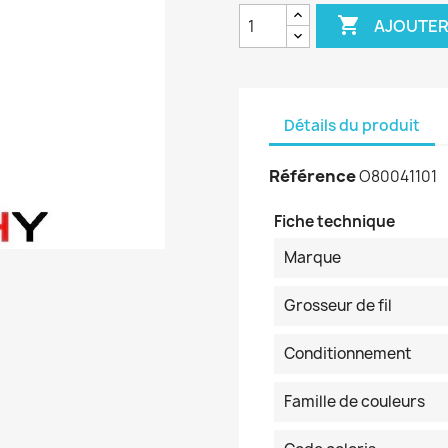

AJOUTER
Détails du produit
Référence
O80041101
Fiche technique
Marque
Grosseur de fil
Conditionnement
Famille de couleurs