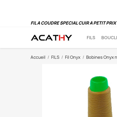
FIL A COUDRE SPECIAL CUIR A PETIT PRIX
FILS
BOUCL
Accueil
FILS
Fil Onyx
Bobines Onyx 