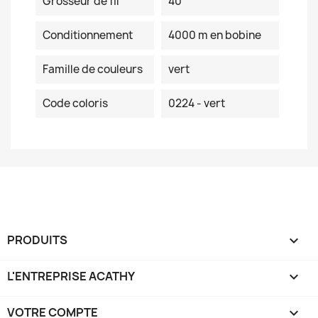
Grosseur de fil
40
Conditionnement
4000 m en bobine
Famille de couleurs
vert
Code coloris
0224 - vert
PRODUITS

L'ENTREPRISE ACATHY

VOTRE COMPTE
