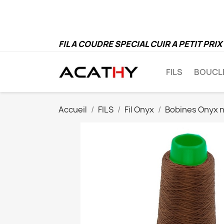
Pe
FIL A COUDRE SPECIAL CUIR A PETIT PRIX
FILS
BOUCL
Accueil
FILS
Fil Onyx
Bobines Onyx 