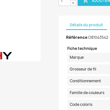

AJOUTER
Détails du produit
Référence
O81043542
Fiche technique
Marque
Grosseur de fil
Conditionnement
Famille de couleurs
Code coloris