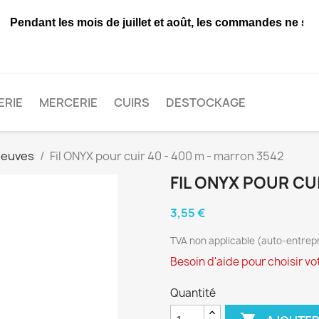
ndant les mois de juillet et août, les commandes ne seront
ERIE
MERCERIE
CUIRS
DESTOCKAGE
neuves
Fil ONYX pour cuir 40 - 400 m - marron 3542
FIL ONYX POUR CUI
3,55 €
TVA non applicable (auto-entrepr
Besoin d'aide pour choisir votr
Quantité