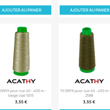
JOUTER AU PANIER
AJOUTER AU PANI
Aperçu rapide
Aperçu rapide


l ONYX pour cuir 40 - 400 m -
Fil ONYX pour cuir 40 - 400 m -
beige clair 5515
2588
3,55 €
3,55 €