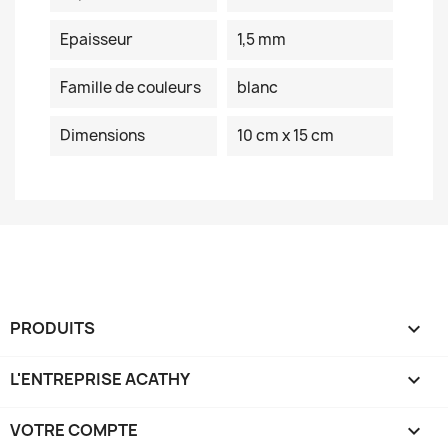
Epaisseur
1,5 mm
Famille de couleurs
blanc
Dimensions
10 cm x 15 cm
PRODUITS

L'ENTREPRISE ACATHY

VOTRE COMPTE
