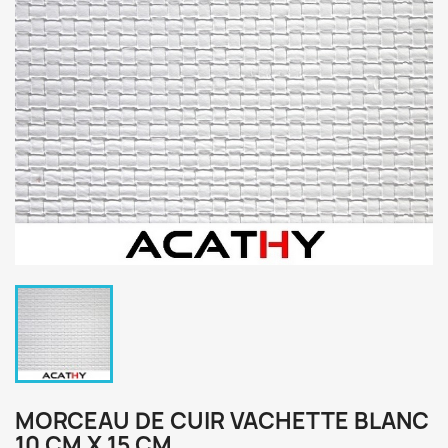
MORCEAU DE CUIR VACHETTE BLANC
10 CM X 15 CM