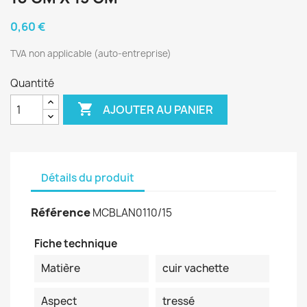
0,60 €
TVA non applicable (auto-entreprise)
Quantité

AJOUTER AU PANIER
Détails du produit
Référence
MCBLAN0110/15
Fiche technique
Matière
cuir vachette
Aspect
tressé