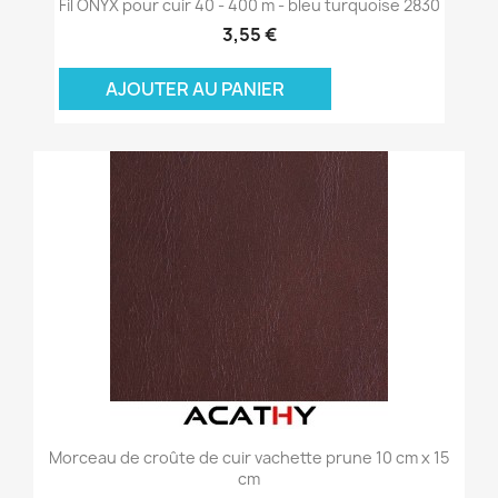
Fil ONYX pour cuir 40 - 400 m - bleu turquoise 2830
3,55 €
AJOUTER AU PANIER
Morceau de croûte de cuir vachette prune 10 cm x 15
cm