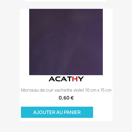
Morceau de cuir vachette violet 10 cm x 15 cm
0,60 €
AJOUTER AU PANIER