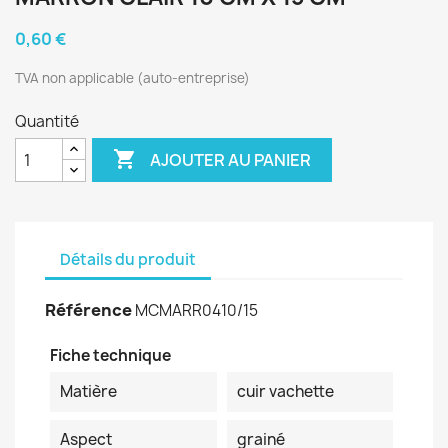
0,60 €
TVA non applicable (auto-entreprise)
Quantité

AJOUTER AU PANIER
Détails du produit
Référence
MCMARR0410/15
Fiche technique
Matière
cuir vachette
Aspect
grainé