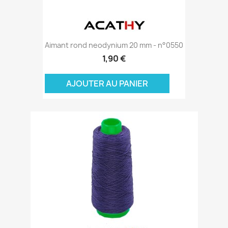
Aimant rond neodynium 20 mm - n°0550
1,90 €
AJOUTER AU PANIER