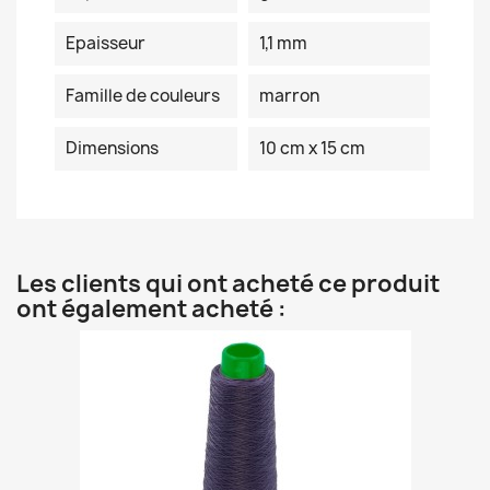
Epaisseur
1,1 mm
Famille de couleurs
marron
Dimensions
10 cm x 15 cm
Les clients qui ont acheté ce produit
ont également acheté :