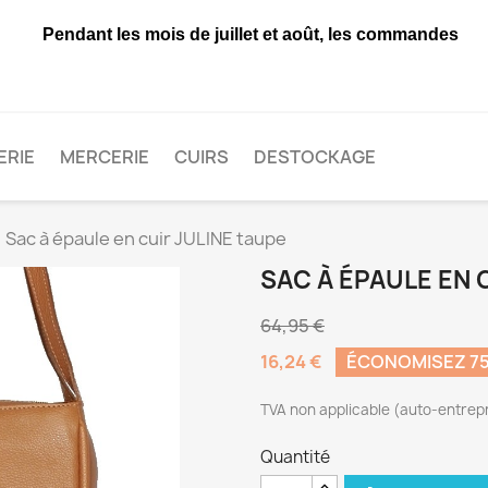
Pendant les mois de juillet et août, les commandes ne s
ERIE
MERCERIE
CUIRS
DESTOCKAGE
Sac à épaule en cuir JULINE taupe
SAC À ÉPAULE EN 
64,95 €
16,24 €
ÉCONOMISEZ 7
TVA non applicable (auto-entrepr
Quantité