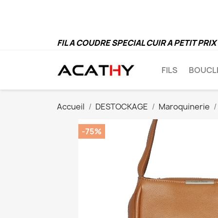
FIL A COUDRE SPECIAL CUIR A PETIT PRIX
FILS
BOUCL
Accueil
DESTOCKAGE
Maroquinerie
-75%